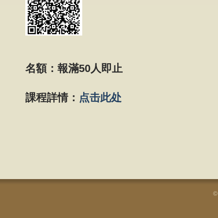
名額：報滿50人即止
課程
詳情：
点击此处
©