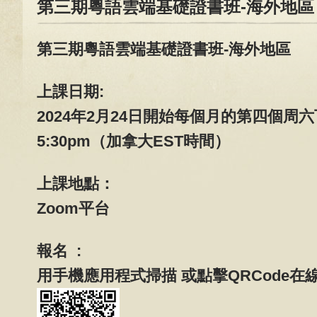
第三期粵語雲端基礎證書班-海外地區
第三期粵語雲端基礎證書班-海外地區
上課日期:
2024年2月24日開始每個月的第四個周六下
5:30pm（加拿大EST時間）
上課地點：
Zoom平台
報名 :
用手機應用程式掃描 或點擊QRCode在